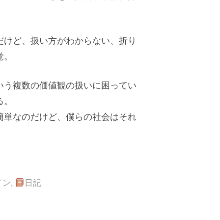
だけど、扱い方がわからない、折り
覚。
いう複数の価値観の扱いに困ってい
る。
簡単なのだけど、僕らの社会はそれ
イン
,
日記