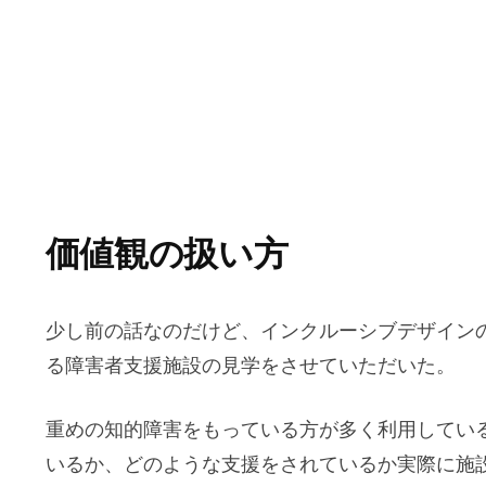
のブログ
価値観の扱い方
少し前の話なのだけど、インクルーシブデザイン
る障害者支援施設の見学をさせていただいた。
重めの知的障害をもっている方が多く利用してい
いるか、どのような支援をされているか実際に施