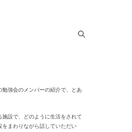
検
索:
の勉強会のメンバーの紹介で、とあ
る施設で、どのように生活をされて
設をまわりながら話していただい