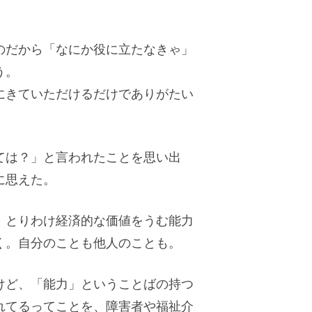
のだから「なにか役に立たなきゃ」
う。
にきていただけるだけでありがたい
ては？」と言われたことを思い出
に思えた。
、とりわけ経済的な価値をうむ能力
く。自分のことも他人のことも。
けど、「能力」ということばの持つ
れてるってことを、障害者や福祉介